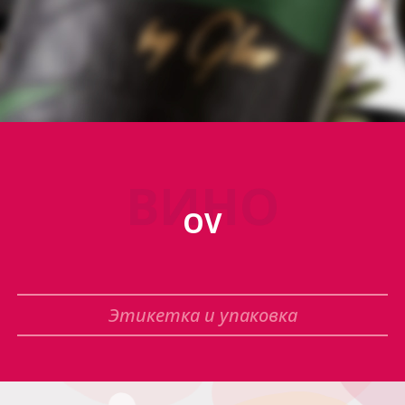
ВИНО
OV
Этикетка и упаковка