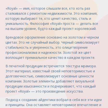
«Royal» — имя, которое слышали все, кто хоть раз
сталкивался с ремонтом недвижимости. Это компания,
которую выбирают те, кто ценит качество, стиль и
уникальность. Философия «Royal» проста — делать все
на высшем уровне, будто каждый проект королевский.
Брендовое оформление основано на золотом и черном
цветах. Это не случайный выбор. Черный символизирует
стабильность и уверенность, это олицетворение
профессионализма и надежности. Золотой же цвет
воплощает премиальное качество в каждом проекте.
В печатной продукции встречается текстура мрамора.
Этот материал, известный своей неповторимостью и
долговечностью, символизирует основные ценности
компании. Золотые элементы добавляют визуальной
продукции изысканности и подчеркивают, что каждый
проект «Royal» — это произведение искусства.
Подход к созданию айдентики вобрал в себя все эти идеи
и принципы. Она оставляет неповторимое впечатление и