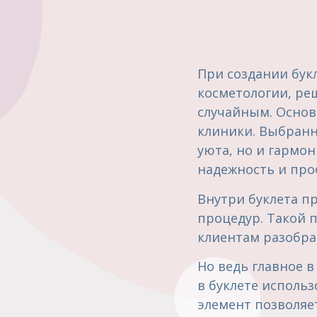
При создании букл
косметологии, ре
случайным. Основ
клиники. Выбранн
уюта, но и гармон
надежность и про
Внутри буклета п
процедур. Такой 
клиентам разобрат
Но ведь главное в
в буклете исполь
элемент позволяе