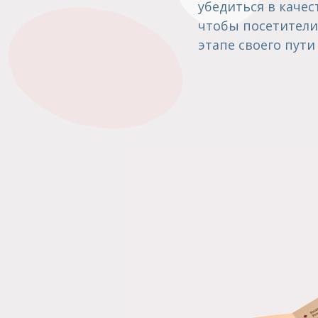
убедиться в качес
чтобы посетители 
этапе своего пути 