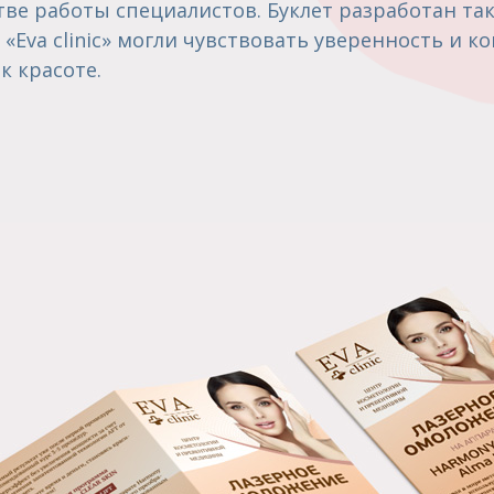
тве работы специалистов. Буклет разработан та
«Eva clinic» могли чувствовать уверенность и 
к красоте.