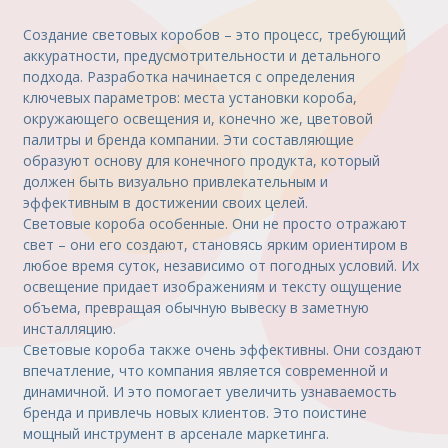
Создание световых коробов – это процесс, требующий
аккуратности, предусмотрительности и детального
подхода. Разработка начинается с определения
ключевых параметров: места установки короба,
окружающего освещения и, конечно же, цветовой
палитры и бренда компании. Эти составляющие
образуют основу для конечного продукта, который
должен быть визуально привлекательным и
эффективным в достижении своих целей.
Световые короба особенные. Они не просто отражают
свет – они его создают, становясь ярким ориентиром в
любое время суток, независимо от погодных условий. Их
освещение придает изображениям и тексту ощущение
объема, превращая обычную вывеску в заметную
инсталляцию.
Световые короба также очень эффективны. Они создают
впечатление, что компания является современной и
динамичной. И это помогает увеличить узнаваемость
бренда и привлечь новых клиентов. Это поистине
мощный инструмент в арсенале маркетинга.