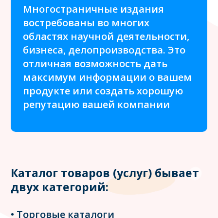
Многостраничные издания
востребованы во многих
областях научной деятельности,
бизнеса, делопроизводства. Это
отличная возможность дать
максимум информации о вашем
продукте или создать хорошую
репутацию вашей компании
Каталог товаров (услуг) бывает
двух категорий:
• Торговые каталоги